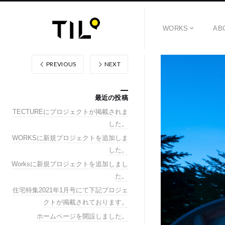
WORKS
AB
PREVIOUS
NEXT
最近の投稿
TECTUREにプロジェクトが掲載されま
した。
WORKSに新規プロジェクトを追加しま
した。
Worksに新規プロジェクトを追加しまし
た。
住宅特集2021年1月号にて下記プロジェ
クトが掲載されております。
ホームページを開設しました。