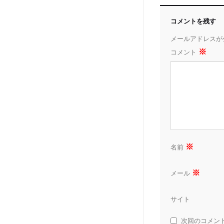
コメントを残す
メールアドレスが
※
コメント
※
名前
※
メール
サイト
次回のコメン