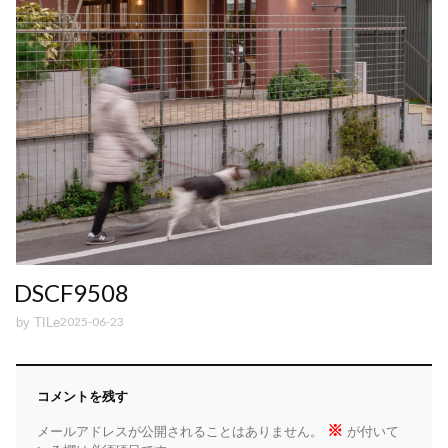
DSCF9508
2025-06-23
by
TILe
コメントを残す
※
メールアドレスが公開されることはありません。
が付いて