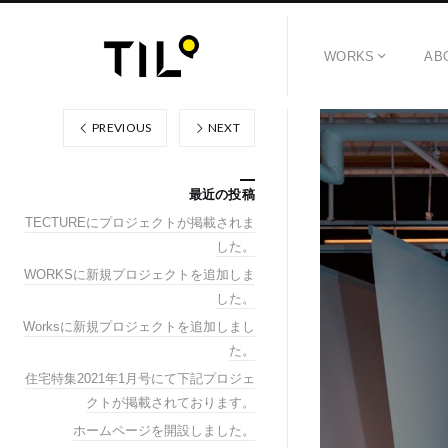
WORKS
AB
PREVIOUS
NEXT
最近の投稿
TECTUREにプロジェクトが掲載されま
した。
WORKSに新規プロジェクトを追加しま
した。
Worksに新規プロジェクトを追加しまし
た。
住宅特集2021年1月号にて下記プロジェ
クトが掲載されております。
ホームページを開設しました。