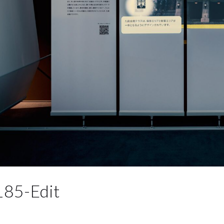
85-Edit