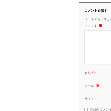
コメントを残す
メールアドレスが
※
コメント
※
名前
※
メール
サイト
次回のコメン