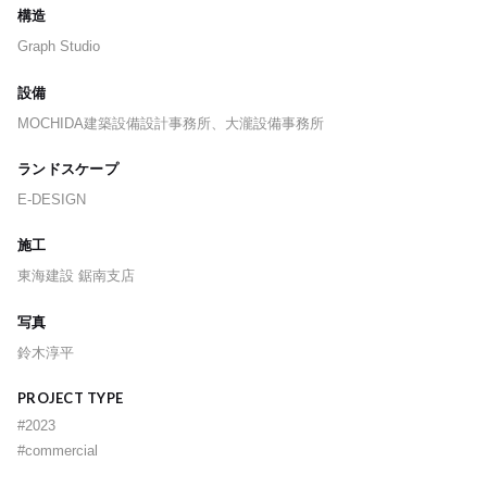
構造
Graph Studio
設備
MOCHIDA建築設備設計事務所、大瀧設備事務所
ランドスケープ
E-DESIGN
施工
東海建設 鋸南支店
写真
鈴木淳平
PROJECT TYPE
#
2023
#
commercial