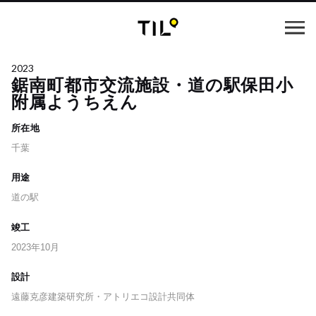
2023
鋸南町都市交流施設・道の駅保田小
附属ようちえん
所在地
千葉
用途
道の駅
竣工
2023年10月
設計
遠藤克彦建築研究所・アトリエコ設計共同体